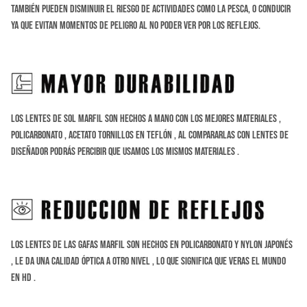
también pueden disminuir el riesgo de actividades como la
pesca, o conducir
ya que evitan momentos de peligro al no poder ver por los reflejos.
Los Lentes de sol Marfil son hechos a Mano con los mejores materiales ,
Policarbonato , Acetato tornillos en Teflón , al compararlas con lentes de
diseñador podrás percibir que usamos los mismos materiales .
Los lentes de las gafas Marfil son hechos en Policarbonato y Nylon Japonés
, le da una calidad óptica a otro nivel , lo que significa que veras el mundo
en HD .