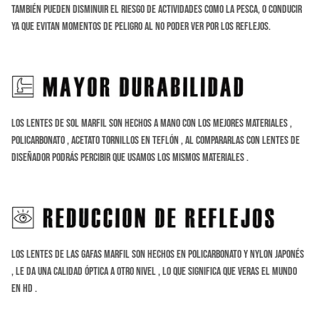
también pueden disminuir el riesgo de actividades como la
pesca, o conducir
ya que evitan momentos de peligro al no poder ver por los reflejos.
Los Lentes de sol Marfil son hechos a Mano con los mejores materiales ,
Policarbonato , Acetato tornillos en Teflón , al compararlas con lentes de
diseñador podrás percibir que usamos los mismos materiales .
Los lentes de las gafas Marfil son hechos en Policarbonato y Nylon Japonés
, le da una calidad óptica a otro nivel , lo que significa que veras el mundo
en HD .