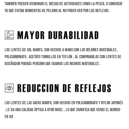
también pueden disminuir el riesgo de actividades como la
pesca, o conducir
ya que evitan momentos de peligro al no poder ver por los reflejos.
Los Lentes de sol Marfil son hechos a Mano con los mejores materiales ,
Policarbonato , Acetato tornillos en Teflón , al compararlas con lentes de
diseñador podrás percibir que usamos los mismos materiales .
Los lentes de las gafas Marfil son hechos en Policarbonato y Nylon Japonés
, le da una calidad óptica a otro nivel , lo que significa que veras el mundo
en HD .