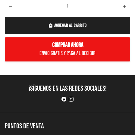
remove
add
AGREGAR AL CARRITO
local_mall
COMPRAR AHORA
Envio Gratis y paga al recibir
¡Síguenos en las redes sociales!
Puntos de Venta