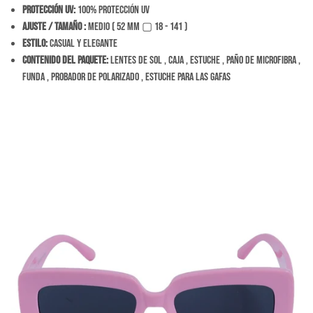
Protección Uv:
100% Protección Uv
Ajuste / tamaño
:
Medio ( 52 mm ▢ 18 - 141 )
Estilo:
Casual y Elegante
Contenido del Paquete:
Lentes de sol , caja , estuche , paño de microfibra ,
funda , probador de polarizado , estuche para las gafas