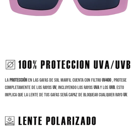
La
protección
en las gafas de sol Marfil cuenta con filtro
UV400
, protege
completamente de los rayos
UV
, incluyendo los rayos
UVA
y los
UVB
. Esto
implica que la lente de tus gafas será capaz de bloquear cualquier rayo
UV
.