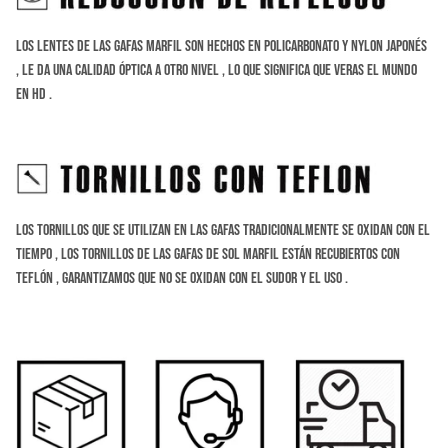
Los lentes de las gafas Marfil son hechos en Policarbonato y Nylon Japonés
, le da una calidad óptica a otro nivel , lo que significa que veras el mundo
en HD .
Los tornillos que se utilizan en las gafas tradicionalmente se oxidan con el
tiempo , los tornillos de las gafas de sol marfil están recubiertos con
teflón , Garantizamos que no se oxidan con el sudor y el uso .