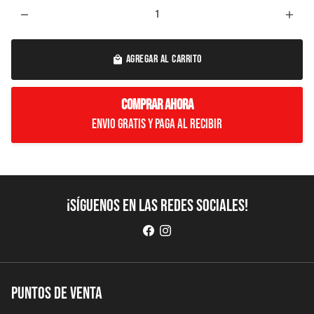
remove
add
AGREGAR AL CARRITO
local_mall
COMPRAR AHORA
Envio Gratis y paga al recibir
¡Síguenos en las redes sociales!
Puntos de Venta