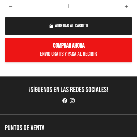
remove
add
AGREGAR AL CARRITO
local_mall
COMPRAR AHORA
Envio Gratis y paga al recibir
¡Síguenos en las redes sociales!
Puntos de Venta