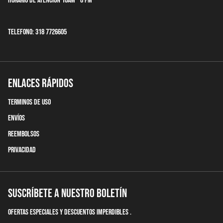
Horario de Atencion 10am - 8 pm
Telefono: 318 7726605
Enlaces Rápidos
terminos de uso
Envíos
Reembolsos
Privacidad
Suscríbete a nuestro boletín
Ofertas Especiales y descuentos imperdibles .