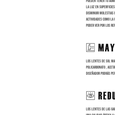
pueden tener tu aume
la luz en superficies
disminuir molestias e
actividades como la
p
poder ver por los re
Los Lentes de sol Ma
Policarbonato , Acet
diseñador podrás per
Los lentes de las ga