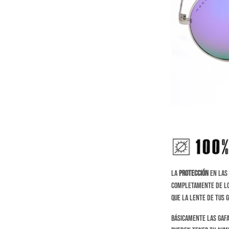
La
protección
en las 
completamente de l
que la lente de tus 
Básicamente las gafa