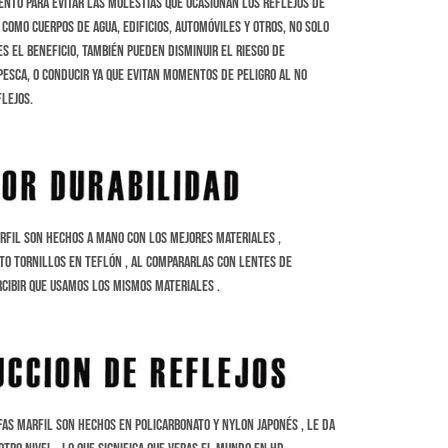
nto para evitar las molestias que ocasionan los reflejos de
 como cuerpos de agua, edificios, automóviles y otros, no solo
s el beneficio, también pueden disminuir el riesgo de
esca, o conducir ya que evitan momentos de peligro al no
flejos.
rfil son hechos a Mano con los mejores materiales ,
ato tornillos en Teflón , al compararlas con lentes de
cibir que usamos los mismos materiales .
fas Marfil son hechos en Policarbonato y Nylon Japonés , le da