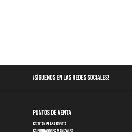
¡Síguenos en las redes sociales!
Puntos de Venta
CC Titan Plaza Bogota
CC Fundadores Manizales