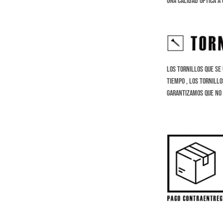
una calidad óptica a 
Los tornillos que se
tiempo , los tornillo
Garantizamos que no 