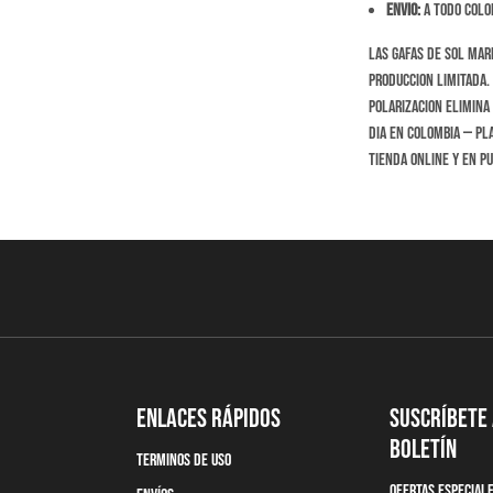
Envio:
A todo Colom
Las Gafas de Sol Mar
produccion limitada. 
polarizacion elimina 
dia en Colombia — pla
tienda online y en p
Enlaces Rápidos
Suscríbete
boletín
terminos de uso
Ofertas Especial