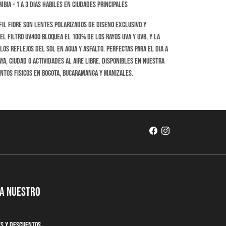
bia - 1 a 3 dias habiles en ciudades principales
fil Fiore son lentes polarizados de diseno exclusivo y
El filtro UV400 bloquea el 100% de los rayos UVA y UVB, y la
los reflejos del sol en agua y asfalto. Perfectas para el dia a
ya, ciudad o actividades al aire libre. Disponibles en nuestra
untos fisicos en Bogota, Bucaramanga y Manizales.
 a nuestro
es y descuentos