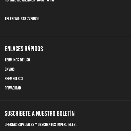
Horario de Atencion 10am - 8 pm
Telefono: 318 7726605
Enlaces Rápidos
terminos de uso
Envíos
Reembolsos
Privacidad
Suscríbete a nuestro boletín
Ofertas Especiales y descuentos imperdibles .