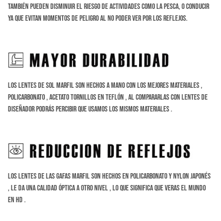
también pueden disminuir el riesgo de actividades como la
pesca, o conducir
ya que evitan momentos de peligro al no poder ver por los reflejos.
Los Lentes de sol Marfil son hechos a Mano con los mejores materiales ,
Policarbonato , Acetato tornillos en Teflón , al compararlas con lentes de
diseñador podrás percibir que usamos los mismos materiales .
Los lentes de las gafas Marfil son hechos en Policarbonato y Nylon Japonés
, le da una calidad óptica a otro nivel , lo que significa que veras el mundo
en HD .