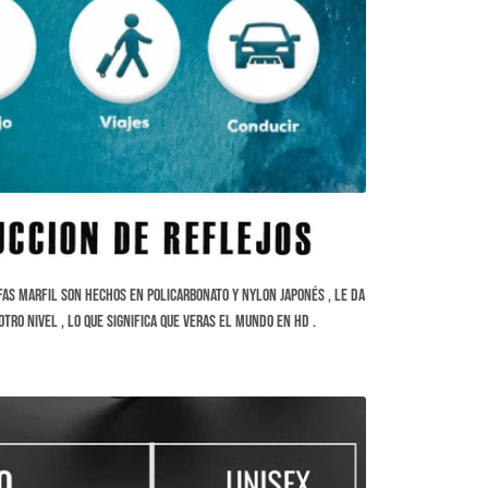
fas Marfil son hechos en Policarbonato y Nylon Japonés , le da
otro nivel , lo que significa que veras el mundo en HD .