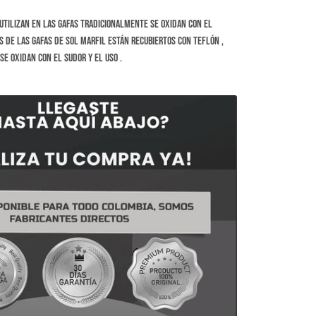
 utilizan en las gafas tradicionalmente se oxidan con el
s de las gafas de sol marfil están recubiertos con teflón ,
se oxidan con el sudor y el uso .