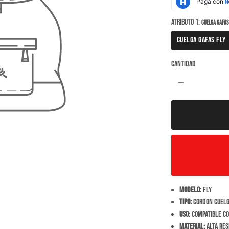
ATRIBUTO 1:
CUELGA GAFAS
CUELGA GAFAS FLY
Cantidad
remove
Modelo:
Fly
Tipo:
Cordon cuelg
Uso:
Compatible co
Material:
Alta res