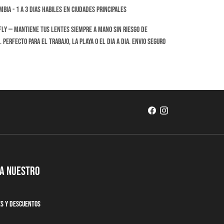
bia - 1 a 3 dias habiles en ciudades principales
Fly — mantiene tus lentes siempre a mano sin riesgo de
 Perfecto para el trabajo, la playa o el dia a dia. Envio seguro
 a nuestro
es y descuentos