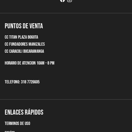
Puntos de Venta
CC Titan Plaza Bogota
CC Fundadores Manizales
CC Caracoli Bucaramanga
Horario de Atencion 10am - 8 pm
Telefono: 318 7726605
Enlaces Rápidos
terminos de uso