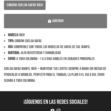
CORDON CUELGA GAFAS RICH
AGOTADO
local_mall
Modelo:
Rich
Tipo:
Cordon cuelga gafas
Uso:
Compatible con todos los modelos de gafas de sol Marfil
Material:
Alta resistencia y durabilidad
Envio:
A todo Colombia - 1 a 3 dias habiles en ciudades principales
Cuelga gafas Marfil Rich — mantiene tus lentes siempre a mano sin riesgo de
perderlos o rayarlos. Perfecto para el trabajo, la playa o el dia a dia. Envio
seguro a todo Colombia.
¡Síguenos en las redes sociales!