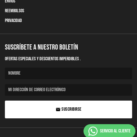
Envíos
Reembolsos
Privacidad
Suscríbete a nuestro boletín
Ofertas Especiales y descuentos imperdibles .
SUSCRIBIRSE
email