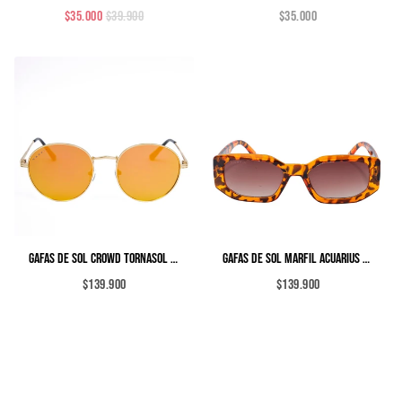
$35.000
$39.900
$35.000
GAFAS DE SOL CROWD TORNASOL NARANJA
GAFAS DE SOL MARFIL ACUARIUS CAREY
$139.900
$139.900