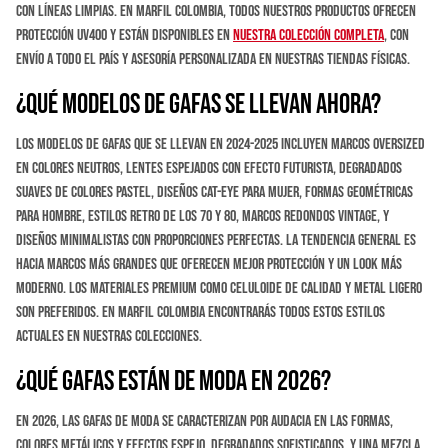
con líneas limpias. En Marfil Colombia, todos nuestros productos ofrecen
protección UV400 y están disponibles en
nuestra colección completa
, con
envío a todo el país y asesoría personalizada en nuestras tiendas físicas.
¿Qué modelos de gafas se llevan ahora?
Los modelos de gafas que se llevan en 2024-2025 incluyen marcos oversized
en colores neutros, lentes espejados con efecto futurista, degradados
suaves de colores pastel, diseños cat-eye para mujer, formas geométricas
para hombre, estilos retro de los 70 y 80, marcos redondos vintage, y
diseños minimalistas con proporciones perfectas. La tendencia general es
hacia marcos más grandes que oferecen mejor protección y un look más
moderno. Los materiales premium como celuloide de calidad y metal ligero
son preferidos. En Marfil Colombia encontrarás todos estos estilos
actuales en nuestras colecciones.
¿Qué gafas están de moda en 2026?
En 2026, las gafas de moda se caracterizan por audacia en las formas,
colores metálicos y efectos espejo, degradados sofisticados, y una mezcla