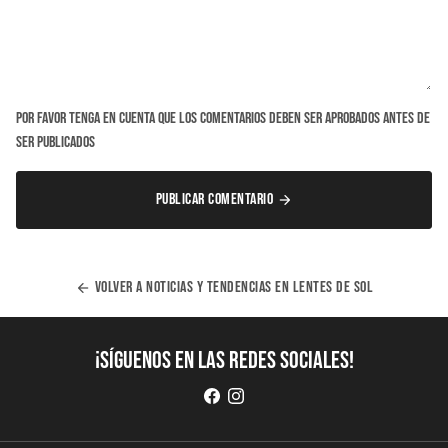
Por favor tenga en cuenta que los comentarios deben ser aprobados antes de
ser publicados
PUBLICAR COMENTARIO
arrow_forward
VOLVER A NOTICIAS Y TENDENCIAS EN LENTES DE SOL
arrow_back
¡Síguenos en las redes sociales!