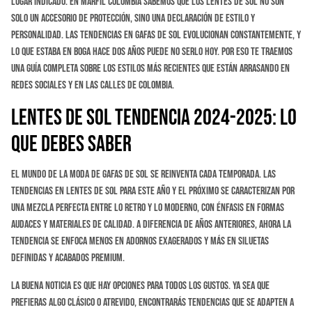
lugar indicado. En Marfil Colombia sabemos que los lentes de sol no son
solo un accesorio de protección, sino una declaración de estilo y
personalidad. Las tendencias en gafas de sol evolucionan constantemente, y
lo que estaba en boga hace dos años puede no serlo hoy. Por eso te traemos
una guía completa sobre los estilos más recientes que están arrasando en
redes sociales y en las calles de Colombia.
Lentes de Sol Tendencia 2024-2025: Lo
que Debes Saber
El mundo de la moda de gafas de sol se reinventa cada temporada. Las
tendencias en lentes de sol para este año y el próximo se caracterizan por
una mezcla perfecta entre lo retro y lo moderno, con énfasis en formas
audaces y materiales de calidad. A diferencia de años anteriores, ahora la
tendencia se enfoca menos en adornos exagerados y más en siluetas
definidas y acabados premium.
La buena noticia es que hay opciones para todos los gustos. Ya sea que
prefieras algo clásico o atrevido, encontrarás tendencias que se adapten a