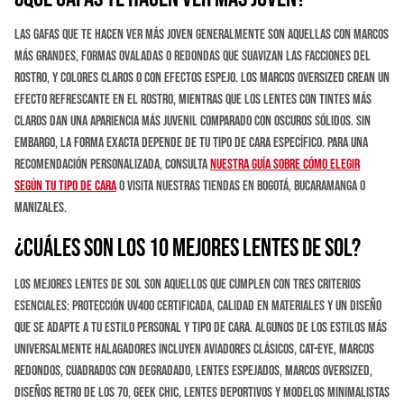
Las gafas que te hacen ver más joven generalmente son aquellas con marcos
más grandes, formas ovaladas o redondas que suavizan las facciones del
rostro, y colores claros o con efectos espejo. Los marcos oversized crean un
efecto refrescante en el rostro, mientras que los lentes con tintes más
claros dan una apariencia más juvenil comparado con oscuros sólidos. Sin
embargo, la forma exacta depende de tu tipo de cara específico. Para una
recomendación personalizada, consulta
nuestra guía sobre cómo elegir
según tu tipo de cara
o visita nuestras tiendas en Bogotá, Bucaramanga o
Manizales.
¿Cuáles son los 10 mejores lentes de sol?
Los mejores lentes de sol son aquellos que cumplen con tres criterios
esenciales: protección UV400 certificada, calidad en materiales y un diseño
que se adapte a tu estilo personal y tipo de cara. Algunos de los estilos más
universalmente halagadores incluyen aviadores clásicos, cat-eye, marcos
redondos, cuadrados con degradado, lentes espejados, marcos oversized,
diseños retro de los 70, geek chic, lentes deportivos y modelos minimalistas