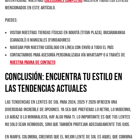
autenticidad. Nuestras
colecciones completas
incluyen todos los estilos
mencionados en este artículo.
Puedes:
Visitar nuestras tiendas físicas en Bogotá (Titan Plaza), Bucaramanga
(Caracolí) o Manizales (Fundadores)
Navegar por nuestro catálogo en línea con envío a todo el país
Contactarnos para asesoría personalizada vía WhatsApp o a través de
nuestra página de contacto
Conclusión: Encuentra tu Estilo en
las Tendencias Actuales
Las tendencias en lentes de sol para 2024, 2025 y 2026 ofrecen una
diversidad increíble de opciones. Ya sea que prefieras lo retro, lo moderno,
lo audaz o lo minimalista, hay algo para ti. Lo importante es que tus lentes
no solo sean hermosos, sino que también protejan adecuadamente tus ojos.
En Marfil Colombia, creemos que el mejor lente de sol es aquel que combina