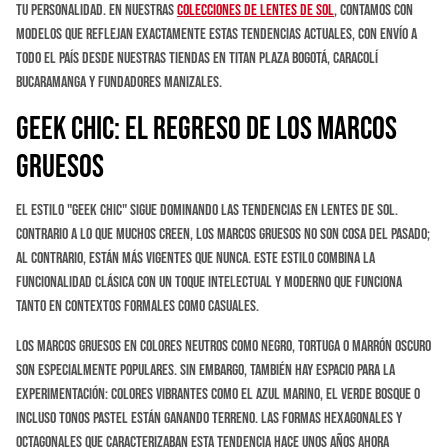
tu personalidad. En nuestras
colecciones de lentes de sol
, contamos con
modelos que reflejan exactamente estas tendencias actuales, con envío a
todo el país desde nuestras tiendas en Titan Plaza Bogotá, Caracolí
Bucaramanga y Fundadores Manizales.
Geek Chic: El Regreso de los Marcos
Gruesos
El estilo "geek chic" sigue dominando las tendencias en lentes de sol.
Contrario a lo que muchos creen, los marcos gruesos no son cosa del pasado;
al contrario, están más vigentes que nunca. Este estilo combina la
funcionalidad clásica con un toque intelectual y moderno que funciona
tanto en contextos formales como casuales.
Los marcos gruesos en colores neutros como negro, tortuga o marrón oscuro
son especialmente populares. Sin embargo, también hay espacio para la
experimentación: colores vibrantes como el azul marino, el verde bosque o
incluso tonos pastel están ganando terreno. Las formas hexagonales y
octagonales que caracterizaban esta tendencia hace unos años ahora