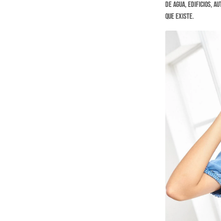
de agua, edificios, a
que existe.