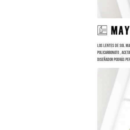
Los Lentes de sol Ma
Policarbonato , Acet
diseñador podrás per