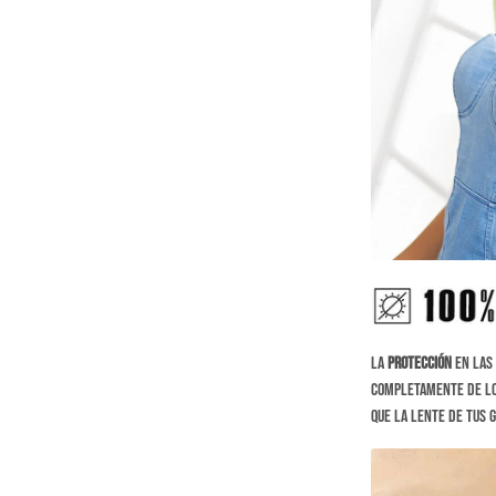
La
protección
en las 
completamente de l
que la lente de tus 