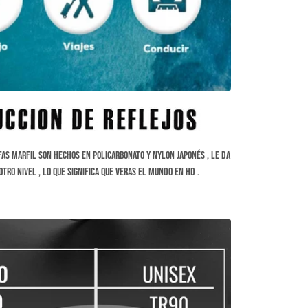
fas Marfil son hechos en Policarbonato y Nylon Japonés , le da
otro nivel , lo que significa que veras el mundo en HD .