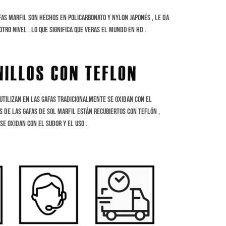
fas Marfil son hechos en Policarbonato y Nylon Japonés , le da
otro nivel , lo que significa que veras el mundo en HD .
 utilizan en las gafas tradicionalmente se oxidan con el
s de las gafas de sol marfil están recubiertos con teflón ,
se oxidan con el sudor y el uso .