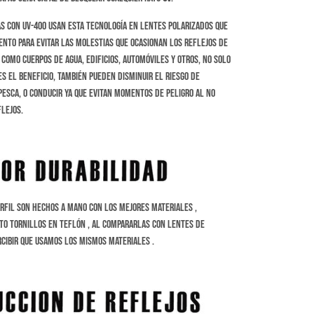
s con UV-400 usan esta tecnología en lentes polarizados que
nto para evitar las molestias que ocasionan los reflejos de
 como cuerpos de agua, edificios, automóviles y otros, no solo
s el beneficio, también pueden disminuir el riesgo de
esca, o conducir ya que evitan momentos de peligro al no
flejos.
rfil son hechos a Mano con los mejores materiales ,
ato tornillos en Teflón , al compararlas con lentes de
cibir que usamos los mismos materiales .