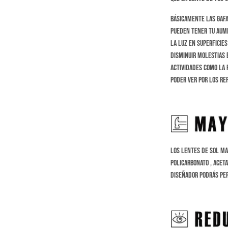
Básicamente las gafa
pueden tener tu aume
la luz en superficies
disminuir molestias e
actividades como la
p
poder ver por los re
Los Lentes de sol Ma
Policarbonato , Acet
diseñador podrás per